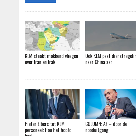
KLM staakt mokkend vliegen
Ook KLM past dienstregeli
over Iran en Irak
naar China aan
Pieter Elbers tot KLM
COLUMN: AF – door de
personeel: Hou het hoofd
nooduitgang