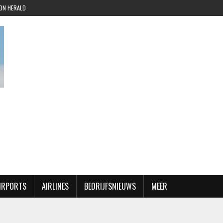
ION HERALD
AIRPORTS
AIRLINES
BEDRIJFSNIEUWS
MEER