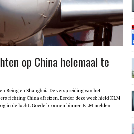
hten op China helemaal te
en Being en Shanghai. De verspreiding van het
ers richting China afreizen. Eerder deze week hield KLM
 nog in de lucht. Goede bronnen binnen KLM melden