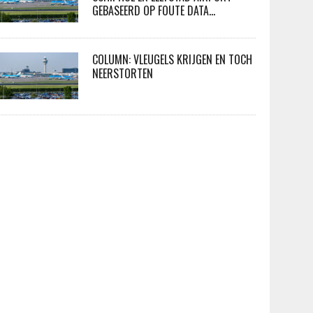
GEBASEERD OP FOUTE DATA…
COLUMN: VLEUGELS KRIJGEN EN TOCH
NEERSTORTEN