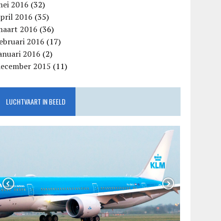
mei 2016
(32)
pril 2016
(35)
maart 2016
(36)
ebruari 2016
(17)
anuari 2016
(2)
december 2015
(11)
LUCHTVAART IN BEELD