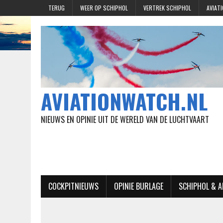
TERUG
WEER OP SCHIPHOL
VERTREK SCHIPHOL
AVIAT
AVIATIONWATCH.NL
NIEUWS EN OPINIE UIT DE WERELD VAN DE LUCHTVAART
COCKPITNIEUWS
OPINIE BURLAGE
SCHIPHOL & 