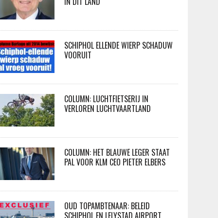
IN DIT LAND
SCHIPHOL ELLENDE WIERP SCHADUW
VOORUIT
COLUMN: LUCHTFIETSERIJ IN
VERLOREN LUCHTVAARTLAND
COLUMN: HET BLAUWE LEGER STAAT
PAL VOOR KLM CEO PIETER ELBERS
OUD TOPAMBTENAAR: BELEID
SCHIPHOL EN LELYSTAD AIRPORT