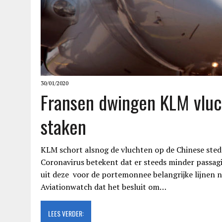
30/01/2020
Fransen dwingen KLM vluc
staken
KLM schort alsnog de vluchten op de Chinese sted
Coronavirus betekent dat er steeds minder passagi
uit deze voor de portemonnee belangrijke lijnen
Aviationwatch dat het besluit om…
LEES VERDER: