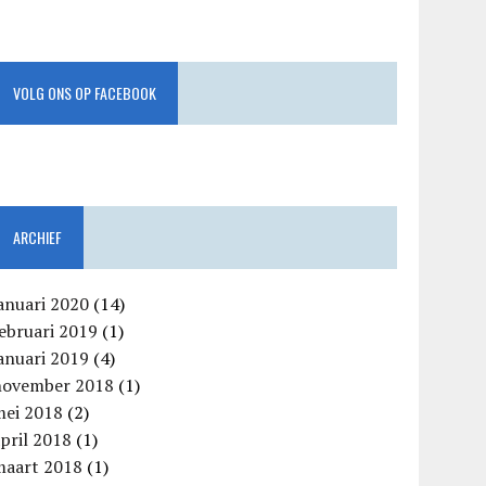
VOLG ONS OP FACEBOOK
ARCHIEF
anuari 2020
(14)
ebruari 2019
(1)
anuari 2019
(4)
november 2018
(1)
mei 2018
(2)
pril 2018
(1)
maart 2018
(1)