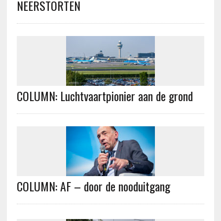
NEERSTORTEN
COLUMN: Luchtvaartpionier aan de grond
COLUMN: AF – door de nooduitgang