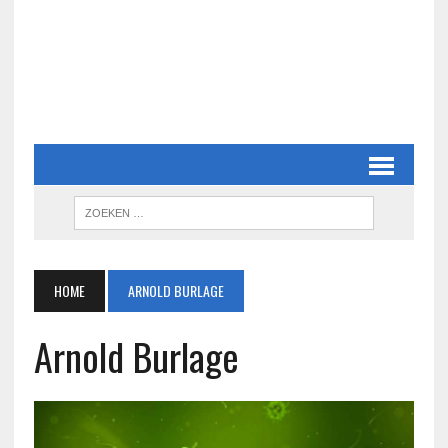
HOME
ARNOLD BURLAGE
Arnold Burlage