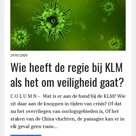
29/01/2020
Wie heeft de regie bij KLM
als het om veiligheid gaat?
C O L U M N – Wat is er aan de hand bij de KLM? Wie
zit daar aan de knoppen in tijden van crisis? Of dat
nu het overvliegen van oorlogsgebieden is, Of het
staken van de China vluchten, de passagier kan er in
elk geval geen touw…