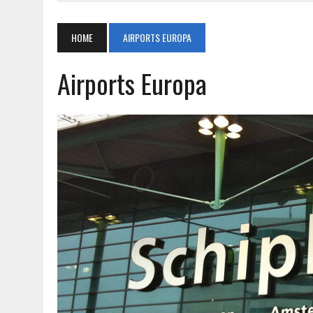
HOME
AIRPORTS EUROPA
Airports Europa