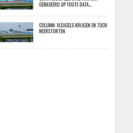
GEBASEERD OP FOUTE DATA…
COLUMN: VLEUGELS KRIJGEN EN TOCH
NEERSTORTEN