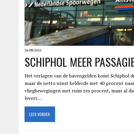
26/08/2016
SCHIPHOL MEER PASSAGIE
Het verlagen van de havengelden komt Schiphol du
maar de netto winst kelderde met 40 procent naar
vliegbewegingen met ruim zes procent, maar al da
levert…
LEES VERDER: