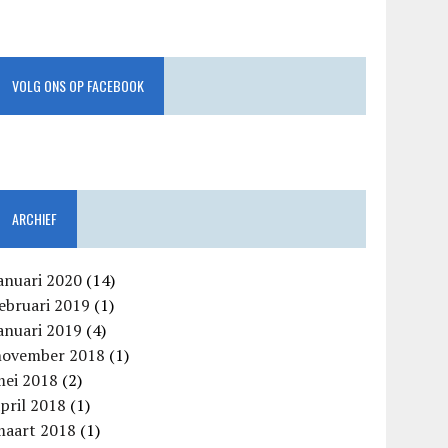
VOLG ONS OP FACEBOOK
ARCHIEF
anuari 2020
(14)
ebruari 2019
(1)
anuari 2019
(4)
november 2018
(1)
mei 2018
(2)
pril 2018
(1)
maart 2018
(1)