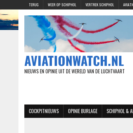
TERUG
WEER OP SCHIPHOL
VERTREK SCHIPHOL
AVIAT
AVIATIONWATCH.NL
NIEUWS EN OPINIE UIT DE WERELD VAN DE LUCHTVAART
COCKPITNIEUWS
OPINIE BURLAGE
SCHIPHOL & 