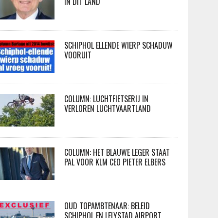
IN DIT LAND
SCHIPHOL ELLENDE WIERP SCHADUW
VOORUIT
COLUMN: LUCHTFIETSERIJ IN
VERLOREN LUCHTVAARTLAND
COLUMN: HET BLAUWE LEGER STAAT
PAL VOOR KLM CEO PIETER ELBERS
OUD TOPAMBTENAAR: BELEID
SCHIPHOL EN LELYSTAD AIRPORT