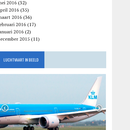
mei 2016
(32)
pril 2016
(35)
maart 2016
(36)
ebruari 2016
(17)
anuari 2016
(2)
december 2015
(11)
LUCHTVAART IN BEELD