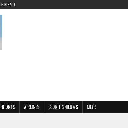
ION HERALD
AIRPORTS
AIRLINES
BEDRIJFSNIEUWS
MEER