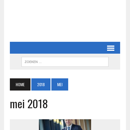
HOME
2018
MEI
mei 2018