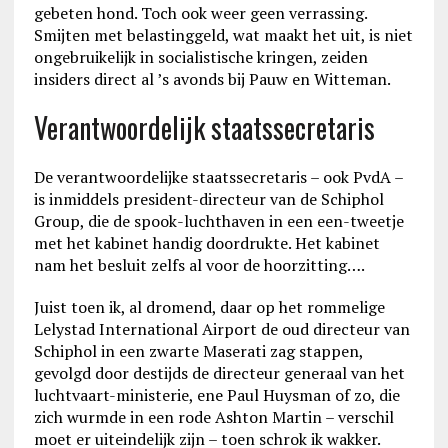
gebeten hond. Toch ook weer geen verrassing.
Smijten met belastinggeld, wat maakt het uit, is niet
ongebruikelijk in socialistische kringen, zeiden
insiders direct al ’s avonds bij Pauw en Witteman.
Verantwoordelijk staatssecretaris
De verantwoordelijke staatssecretaris – ook PvdA –
is inmiddels president-directeur van de Schiphol
Group, die de spook-luchthaven in een een-tweetje
met het kabinet handig doordrukte. Het kabinet
nam het besluit zelfs al voor de hoorzitting….
Juist toen ik, al dromend, daar op het rommelige
Lelystad International Airport de oud directeur van
Schiphol in een zwarte Maserati zag stappen,
gevolgd door destijds de directeur generaal van het
luchtvaart-ministerie, ene Paul Huysman of zo, die
zich wurmde in een rode Ashton Martin – verschil
moet er uiteindelijk zijn – toen schrok ik wakker.