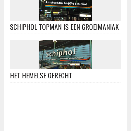
SCHIPHOL TOPMAN IS EEN GROEIMANIAK
HET HEMELSE GERECHT