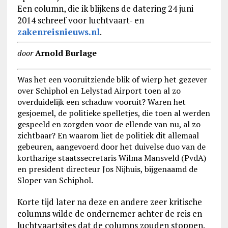
Een column, die ik blijkens de datering 24 juni
2014 schreef voor luchtvaart- en
zakenreisnieuws.nl
.
door
Arnold Burlage
Was het een vooruitziende blik of wierp het gezever
over Schiphol en Lelystad Airport toen al zo
overduidelijk een schaduw vooruit? Waren het
gesjoemel, de politieke spelletjes, die toen al werden
gespeeld en zorgden voor de ellende van nu, al zo
zichtbaar? En waarom liet de politiek dit allemaal
gebeuren, aangevoerd door het duivelse duo van de
kortharige staatssecretaris Wilma Mansveld (PvdA)
en president directeur Jos Nijhuis, bijgenaamd de
Sloper van Schiphol.
Korte tijd later na deze en andere zeer kritische
columns wilde de ondernemer achter de reis en
luchtvaartsites dat de columns zouden stoppen.