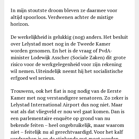
In mijn stoutste droom bleven ze daarmee voor
altijd spoorloos. Verdwenen achter de mistige
horizon.
De werkelijkheid is gelukkig (nog) anders. Het besluit
over Lelystad moet nog in de Tweede Kamer
worden genomen. En het is de vraag of PvdA-
minister Lodewijk Asscher (Sociale Zaken) dit grote
risico voor de werkgelegenheid voor zijn rekening
wil nemen. Uiteindelijk neemt hij het socialistische
erfgoed wel serieus.
Trouwens, ook het fiat is nog nodig van de Eerste
Kamer met nog verstandigere senatoren. Zo zeker is
Lelystad International Airport dus nog niet. Maar
wat als dat vliegveld er nou wel gaat komen. Dan is
een parlementaire enquête op grond van nu
bekende feiten – heel ongebruikelijk, maar waarom
niet – feitelijk nu al gerechtvaardigd. Voor het kalf
verdronken is en de stinkende put moet worden