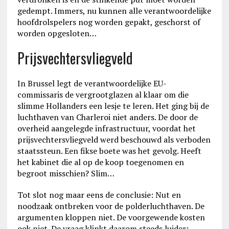
gedempt. Immers, nu kunnen alle verantwoordelijke
hoofdrolspelers nog worden gepakt, geschorst of
worden opgesloten…
Prijsvechtersvliegveld
In Brussel legt de verantwoordelijke EU-
commissaris de vergrootglazen al klaar om die
slimme Hollanders een lesje te leren. Het ging bij de
luchthaven van Charleroi niet anders. De door de
overheid aangelegde infrastructuur, voordat het
prijsvechtersvliegveld werd beschouwd als verboden
staatssteun. Een fikse boete was het gevolg. Heeft
het kabinet die al op de koop toegenomen en
begroot misschien? Slim…
Tot slot nog maar eens de conclusie: Nut en
noodzaak ontbreken voor de polderluchthaven. De
argumenten kloppen niet. De voorgewende kosten
ook niet. De vraag klinkt daarom steeds luider: