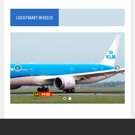
LUCHTVAART IN BEELD