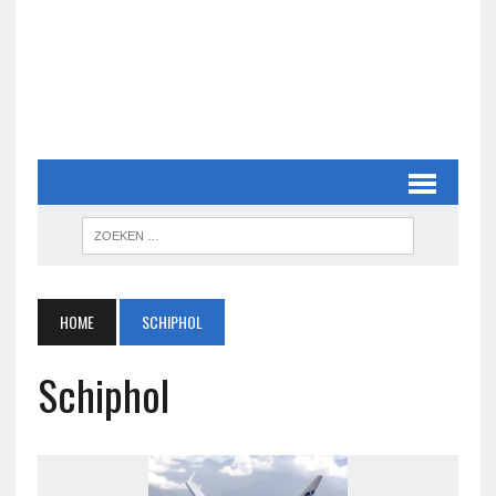
HOME
SCHIPHOL
Schiphol