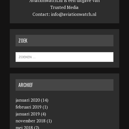
Aviationwatch.nl is een uitgave van
Trusted Media
Contact:
info@aviationwatch.nl
ZOEK
ARCHIEF
januari 2020
(14)
februari 2019
(1)
januari 2019
(4)
november 2018
(1)
mei 2018
(2)