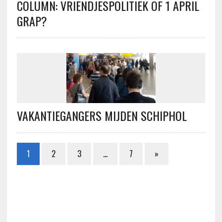
COLUMN: VRIENDJESPOLITIEK OF 1 APRIL
GRAP?
VAKANTIEGANGERS MIJDEN SCHIPHOL
1
2
3
…
7
»