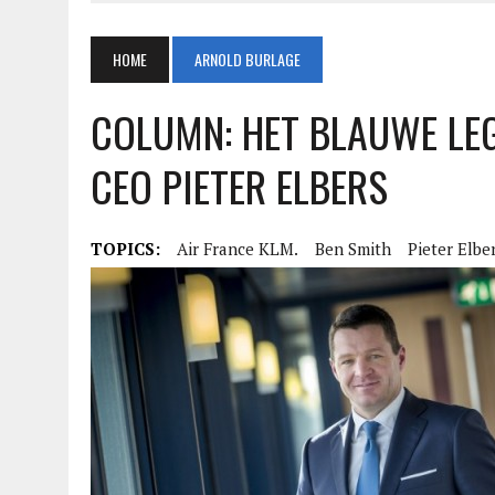
HOME
ARNOLD BURLAGE
COLUMN: HET BLAUWE LE
CEO PIETER ELBERS
TOPICS:
Air France KLM.
Ben Smith
Pieter Elbe