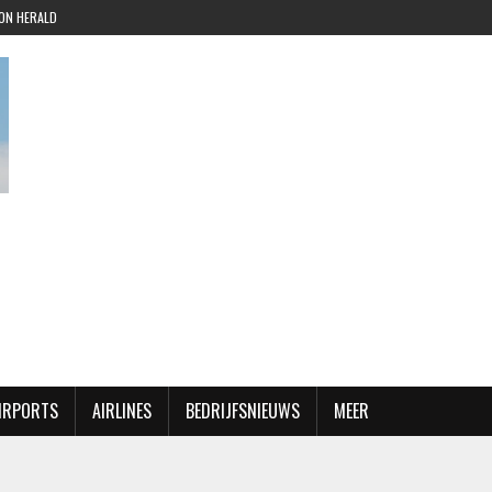
ION HERALD
AIRPORTS
AIRLINES
BEDRIJFSNIEUWS
MEER