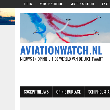
TERUG
WEER OP SCHIPHOL
VERTREK SCHIPHOL
AVIAT
AVIATIONWATCH.NL
NIEUWS EN OPINIE UIT DE WERELD VAN DE LUCHTVAART
COCKPITNIEUWS
OPINIE BURLAGE
SCHIPHOL & 