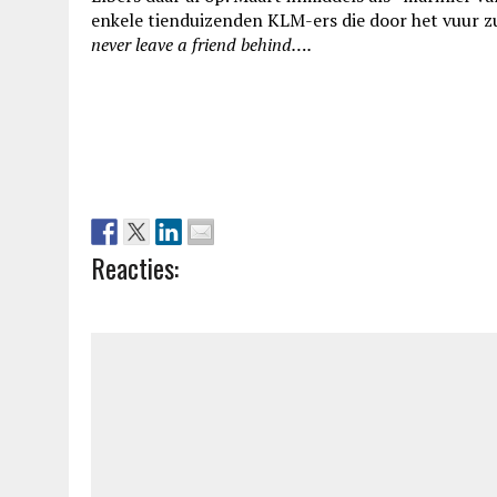
enkele tienduizenden KLM-ers die door het vuur z
never leave a friend behind….
Reacties: