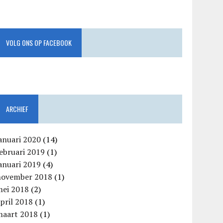
VOLG ONS OP FACEBOOK
ARCHIEF
anuari 2020
(14)
ebruari 2019
(1)
anuari 2019
(4)
november 2018
(1)
mei 2018
(2)
pril 2018
(1)
maart 2018
(1)