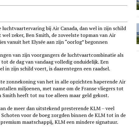
uchtvaartervaring bij Air Canada, dan wel in zijn schild
kt wel zeker, Ben Smith, de zoveelste topman van Air
ies vanuit het Elysée aan zijn “oorlog” begonnen
ingen van zijn voorgangers de luchtvaartcombinatie als
 tot de dag van vandaag volledig onduidelijk. Een
 in zijn schild voert, is daarentegen een raadsel.
te zonnekoning van het in alle opzichten haperende Air
entallen miljoenen, met name om de Franse vliegers tot
Smith heeft tot nu toe alleen maar geld gekost.
s van de meer dan uitstekend presterende KLM – veel
g. Schoten voor de boeg zorgden binnen de KLM tot in de
n premium maatschappij, KLM een mindere signatuur.