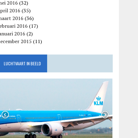
mei 2016
(32)
pril 2016
(35)
maart 2016
(36)
ebruari 2016
(17)
anuari 2016
(2)
december 2015
(11)
LUCHTVAART IN BEELD