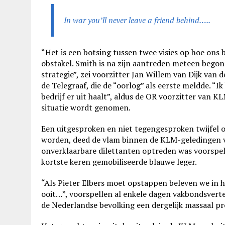
In war you’ll never leave a friend behind…..
“Het is een botsing tussen twee visies op hoe ons 
obstakel. Smith is na zijn aantreden meteen begonn
strategie”, zei voorzitter Jan Willem van Dijk va
de Telegraaf, die de “oorlog” als eerste meldde. “I
bedrijf er uit haalt”, aldus de OR voorzitter van K
situatie wordt genomen.
Een uitgesproken en niet tegengesproken twijfel of
worden, deed de vlam binnen de KLM-geledingen van
onverklaarbare dilettanten optreden was voorspel
kortste keren gemobiliseerde blauwe leger.
“Als Pieter Elbers moet opstappen beleven we in 
ooit…”, voorspellen al enkele dagen vakbondsverte
de Nederlandse bevolking een dergelijk massaal pr