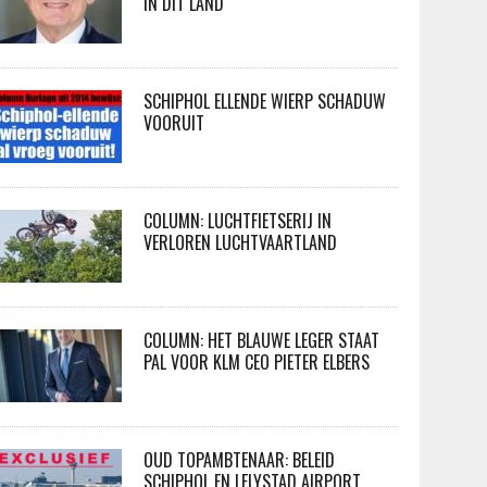
IN DIT LAND
SCHIPHOL ELLENDE WIERP SCHADUW
VOORUIT
COLUMN: LUCHTFIETSERIJ IN
VERLOREN LUCHTVAARTLAND
COLUMN: HET BLAUWE LEGER STAAT
PAL VOOR KLM CEO PIETER ELBERS
OUD TOPAMBTENAAR: BELEID
SCHIPHOL EN LELYSTAD AIRPORT