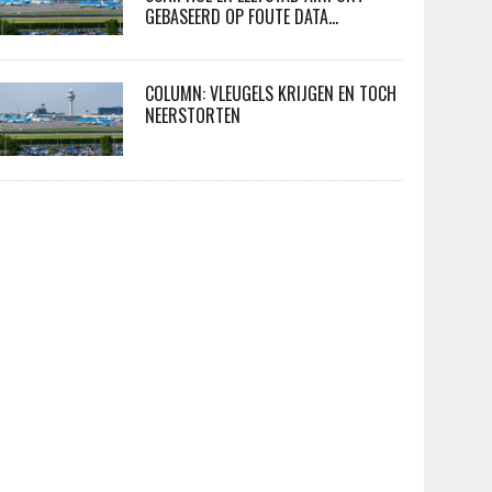
GEBASEERD OP FOUTE DATA…
COLUMN: VLEUGELS KRIJGEN EN TOCH
NEERSTORTEN