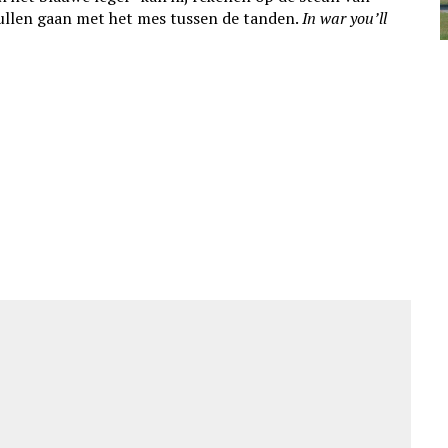
ullen gaan met het mes tussen de tanden.
In war you’ll