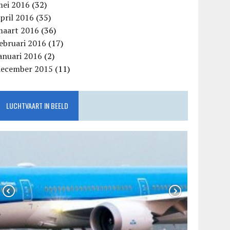
mei 2016
(32)
pril 2016
(35)
maart 2016
(36)
ebruari 2016
(17)
anuari 2016
(2)
december 2015
(11)
LUCHTVAART IN BEELD