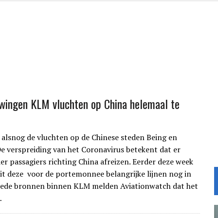
wingen KLM vluchten op China helemaal te
alsnog de vluchten op de Chinese steden Being en
e verspreiding van het Coronavirus betekent dat er
er passagiers richting China afreizen. Eerder deze week
it deze voor de portemonnee belangrijke lijnen nog in
Goede bronnen binnen KLM melden Aviationwatch dat het
…