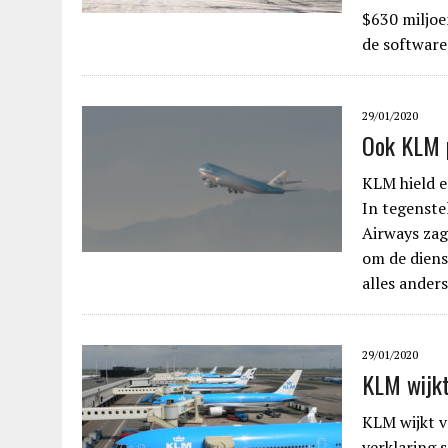
$630 miljoe
de software
29/01/2020
Ook KLM p
KLM hield e
In tegenste
Airways zag
om de diens
alles ander
29/01/2020
KLM wijkt
KLM wijkt v
verklaring 