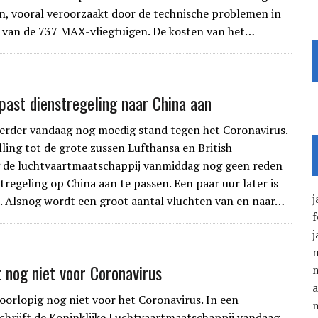
n, vooral veroorzaakt door de technische problemen in
 van de 737 MAX-vliegtuigen. De kosten van het…
ast dienstregeling naar China aan
erder vandaag nog moedig stand tegen het Coronavirus.
lling tot de grote zussen Lufthansa en British
 de luchtvaartmaatschappij vanmiddag nog geen reden
tregeling op China aan te passen. Een paar uur later is
j
s. Alsnog wordt een groot aantal vluchten van en naar…
f
j
 nog niet voor Coronavirus
a
oorlopig nog niet voor het Coronavirus. In een
schrijft de Koninklijke Luchtvaartmaatschappij vandaag