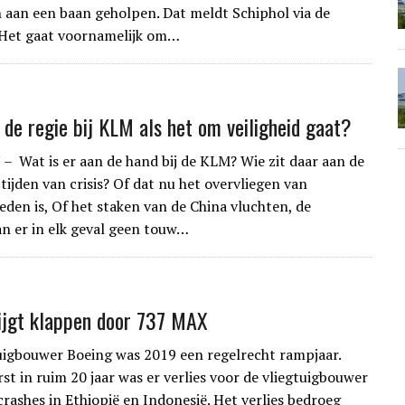
aan een baan geholpen. Dat meldt Schiphol via de
Het gaat voornamelijk om…
 de regie bij KLM als het om veiligheid gaat?
 – Wat is er aan de hand bij de KLM? Wie zit daar aan de
tijden van crisis? Of dat nu het overvliegen van
eden is, Of het staken van de China vluchten, de
an er in elk geval geen touw…
ijgt klappen door 737 MAX
uigbouwer Boeing was 2019 een regelrecht rampjaar.
st in ruim 20 jaar was er verlies voor de vliegtuigbouwer
crashes in Ethiopië en Indonesië. Het verlies bedroeg