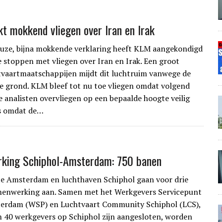
t mokkend vliegen over Iran en Irak
euze, bijna mokkende verklaring heeft KLM aangekondigd
e stoppen met vliegen over Iran en Irak. Een groot
tvaartmaatschappijen mijdt dit luchtruim vanwege de
e grond. KLM bleef tot nu toe vliegen omdat volgend
 analisten overvliegen op een bepaalde hoogte veilig
us omdat de…
king Schiphol-Amsterdam: 750 banen
e Amsterdam en luchthaven Schiphol gaan voor drie
amenwerking aan. Samen met het Werkgevers Servicepunt
erdam (WSP) en Luchtvaart Community Schiphol (LCS),
m 40 werkgevers op Schiphol zijn aangesloten, worden