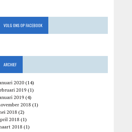
VOLG ONS OP FACEBOOK
ARCHIEF
anuari 2020
(14)
ebruari 2019
(1)
anuari 2019
(4)
november 2018
(1)
mei 2018
(2)
pril 2018
(1)
maart 2018
(1)