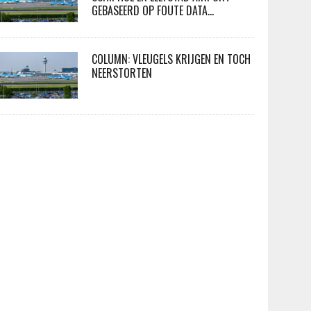
GEBASEERD OP FOUTE DATA…
COLUMN: VLEUGELS KRIJGEN EN TOCH
NEERSTORTEN