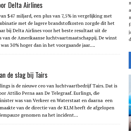
or Delta Airlines
a
an $47 miljard, een plus van 7,5% in vergelijking met
mbinatie met de lagere brandstofkosten zorgde dit het
f
ar bij Delta Airlines voor het beste resultaat uit de
j
s van de Amerikaanse luchtvaartmaatschappij. De winst
 was 30% hoger dan in het voorgaande jaar….
an de slag bij Tairs
ngs is de nieuwe ceo van luchtvaartbedrijf Tairs. Dat is
or Attilio Perna aan De Telegraaf. Eurlings, die
nister was van Verkeer en Waterstaat en daarna een
itmaakte van de directie van de KLM heeft de afgelopen
adempauze genomen na het incident…