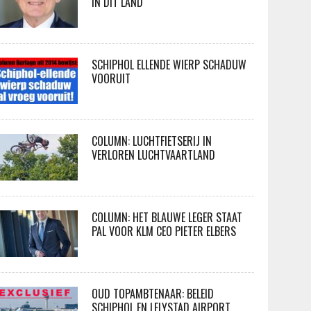
IN DIT LAND
SCHIPHOL ELLENDE WIERP SCHADUW
VOORUIT
COLUMN: LUCHTFIETSERIJ IN
VERLOREN LUCHTVAARTLAND
COLUMN: HET BLAUWE LEGER STAAT
PAL VOOR KLM CEO PIETER ELBERS
OUD TOPAMBTENAAR: BELEID
SCHIPHOL EN LELYSTAD AIRPORT