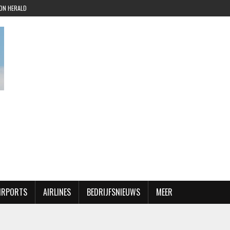
ION HERALD
AIRPORTS
AIRLINES
BEDRIJFSNIEUWS
MEER