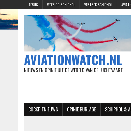
TERUG
WEER OP SCHIPHOL
VERTREK SCHIPHOL
AVIAT
AVIATIONWATCH.NL
NIEUWS EN OPINIE UIT DE WERELD VAN DE LUCHTVAART
COCKPITNIEUWS
OPINIE BURLAGE
SCHIPHOL & 