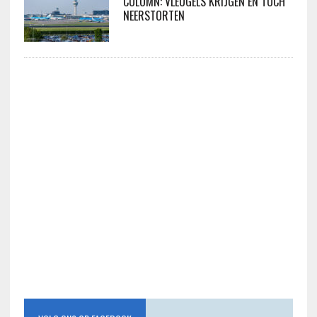
COLUMN: VLEUGELS KRIJGEN EN TOCH
NEERSTORTEN