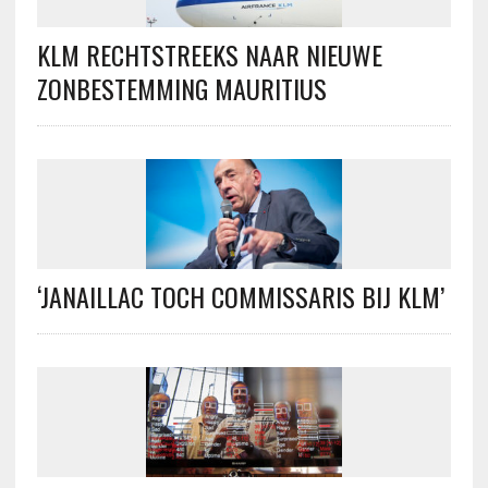
KLM RECHTSTREEKS NAAR NIEUWE
ZONBESTEMMING MAURITIUS
‘JANAILLAC TOCH COMMISSARIS BIJ KLM’