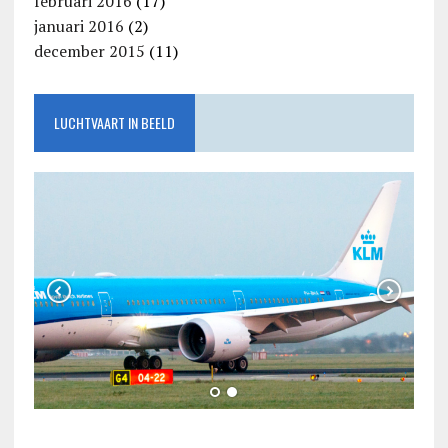
februari 2016
(17)
januari 2016
(2)
december 2015
(11)
LUCHTVAART IN BEELD