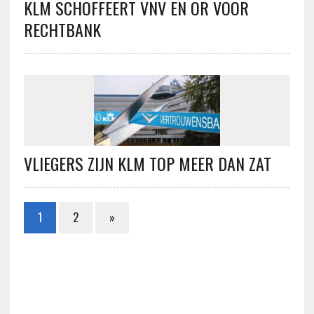
KLM SCHOFFEERT VNV EN OR VOOR
RECHTBANK
VLlEGERS ZIJN KLM TOP MEER DAN ZAT
1
2
»