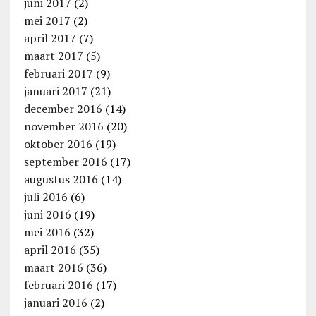
juni 2017
(2)
mei 2017
(2)
april 2017
(7)
maart 2017
(5)
februari 2017
(9)
januari 2017
(21)
december 2016
(14)
november 2016
(20)
oktober 2016
(19)
september 2016
(17)
augustus 2016
(14)
juli 2016
(6)
juni 2016
(19)
mei 2016
(32)
april 2016
(35)
maart 2016
(36)
februari 2016
(17)
januari 2016
(2)