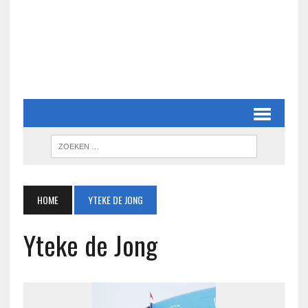
HOME
YTEKE DE JONG
Yteke de Jong