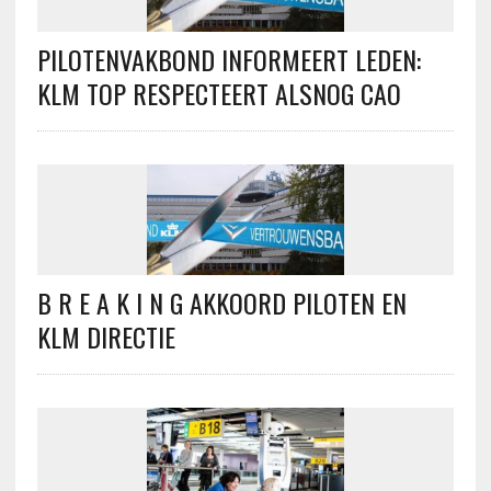
PILOTENVAKBOND INFORMEERT LEDEN:
KLM TOP RESPECTEERT ALSNOG CAO
B R E A K I N G AKKOORD PILOTEN EN
KLM DIRECTIE