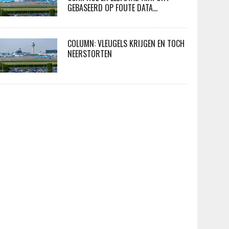
GEBASEERD OP FOUTE DATA…
COLUMN: VLEUGELS KRIJGEN EN TOCH
NEERSTORTEN