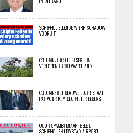
IN DIT LAND
SCHIPHOL ELLENDE WIERP SCHADUW
VOORUIT
COLUMN: LUCHTFIETSERIJ IN
VERLOREN LUCHTVAARTLAND
COLUMN: HET BLAUWE LEGER STAAT
PAL VOOR KLM CEO PIETER ELBERS
OUD TOPAMBTENAAR: BELEID
SCHIPHOL EN LELYSTAD AIRPORT