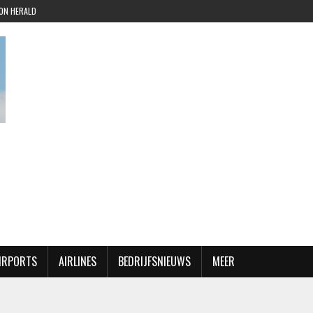
ION HERALD
AIRPORTS
AIRLINES
BEDRIJFSNIEUWS
MEER