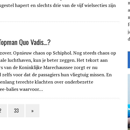
gestel hapert en slechts drie van de vijf wielsecties zijn
a
f
j
 Topman Quo Vadis…?
 zover. Opnieuw chaos op Schiphol. Nog steeds chaos op
ale luchthaven, kun je beter zeggen. Het tekort aan
 van de Koninklijke Marechaussee zorgt er nu
 zelfs voor dat de passagiers hun vliegtuig missen. En
arenlang terechte klachten over onderbezette
ee-balies waarvoor…
2
33
»