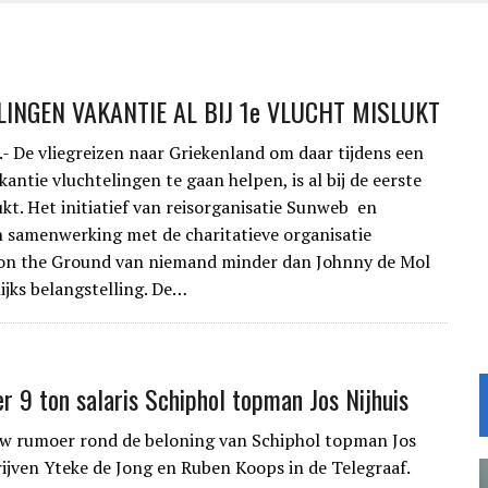
INGEN VAKANTIE AL BIJ 1e VLUCHT MISLUKT
De vliegreizen naar Griekenland om daar tijdens een
antie vluchtelingen te gaan helpen, is al bij de eerste
ukt. Het initiatief van reisorganisatie Sunweb en
n samenwerking met de charitatieve organisatie
n the Ground van niemand minder dan Johnny de Mol
ijks belangstelling. De…
er 9 ton salaris Schiphol topman Jos Nijhuis
uw rumoer rond de beloning van Schiphol topman Jos
hrijven Yteke de Jong en Ruben Koops in de Telegraaf.