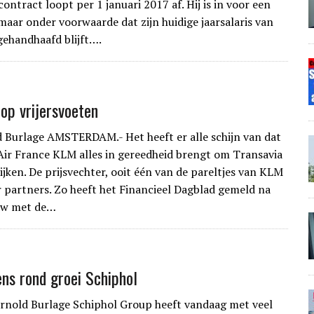
 contract loopt per 1 januari 2017 af. Hij is in voor een
maar onder voorwaarde dat zijn huidige jaarsalaris van
gehandhaafd blijft….
 op vrijersvoeten
 Burlage AMSTERDAM.- Het heeft er alle schijn van dat
Air France KLM alles in gereedheid brengt om Transavia
ijken. De prijsvechter, ooit één van de pareltjes van KLM
or partners. Zo heeft het Financieel Dagblad gemeld na
iew met de…
ns rond groei Schiphol
nold Burlage Schiphol Group heeft vandaag met veel