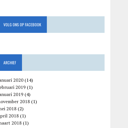
VOLG ONS OP FACEBOOK
ARCHIEF
anuari 2020
(14)
ebruari 2019
(1)
anuari 2019
(4)
november 2018
(1)
mei 2018
(2)
pril 2018
(1)
maart 2018
(1)