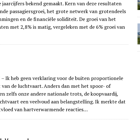
 jaarcijfers bekend gemaakt. Kern van deze resultaten
onde passagiersgroei, het grote netwerk van grotendeels
ingen en de financiële soliditeit. De groei van het
hten met 2,8% is matig, vergeleken met de 6% groei van
 – Ik heb geen verklaring voor de buiten proportionele
t van de luchtvaart. Anders dan met het spoor- of
en zelfs onze andere nationale trots, de koopvaardij,
uchtvaart een veelvoud aan belangstelling. Ik merkte dat
tvloed van hartverwarmende reacties…