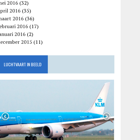
mei 2016
(32)
pril 2016
(35)
maart 2016
(36)
ebruari 2016
(17)
anuari 2016
(2)
december 2015
(11)
LUCHTVAART IN BEELD