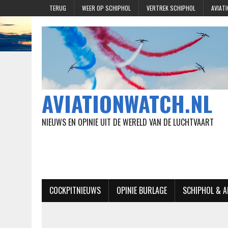
TERUG
WEER OP SCHIPHOL
VERTREK SCHIPHOL
AVIAT
AVIATIONWATCH.NL
NIEUWS EN OPINIE UIT DE WERELD VAN DE LUCHTVAART
COCKPITNIEUWS
OPINIE BURLAGE
SCHIPHOL & 