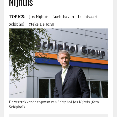
Nijhuis
TOPICS:
Jos Nijhuis
Luchthaven
Luchtvaart
Schiphol
Yteke De Jong
De vertrekkende topmsn van Schiphol Jos Nijhuis (foto
Schiphol)