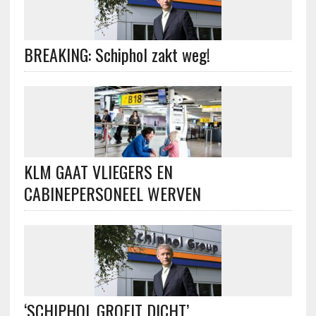
BREAKING: Schiphol zakt weg!
KLM GAAT VLIEGERS EN
CABINEPERSONEEL WERVEN
‘SCHIPHOL GROEIT DICHT’