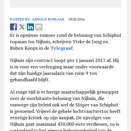
POSTED BY:
ARNOLD BURLAGE
19/02/2016
Er is opnieuw rumoer rond de beloning van Schiphol
topman Jos Nijhuis, schrijven Yteke de Jong en
Ruben Koops in de
Telegraaf
.
Nijhuis zijn contract loopt per 1 januari 2017 af. Hij
is in voor een verlenging maar onder voorwaarde
dat zijn huidige jaarsalaris van ruim 9 ton
gehandhaafd blijft.
Al enige tijd is er hevige maatschappelijk gemopper
over de exorbitante beloning van Nijhuis, die
vanwege zijn beleid ook wel de Sloper van Schiphol
is genoemd. Vrijwel de gehele luchtvaartsector heeft
ernstige kritiek op zijn aanpak. De opvolger van
Nijhuis gaat maximaal 430.000 euro verdienen, zo is
vastgelegd in het nieuwe beloningsbeleid van de