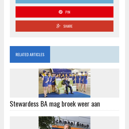
PIN
SHARE
RELATED ARTICLES
Stewardess BA mag broek weer aan