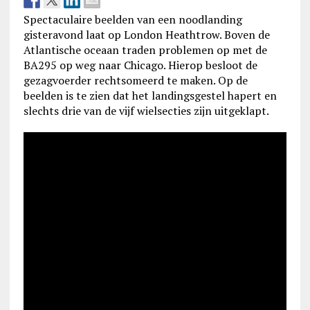
Spectaculaire beelden van een noodlanding
gisteravond laat op London Heathtrow. Boven de
Atlantische oceaan traden problemen op met de
BA295 op weg naar Chicago. Hierop besloot de
gezagvoerder rechtsomeerd te maken. Op de
beelden is te zien dat het landingsgestel hapert en
slechts drie van de vijf wielsecties zijn uitgeklapt.