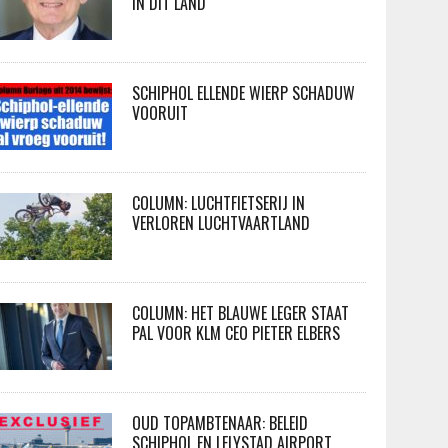
IN DIT LAND
SCHIPHOL ELLENDE WIERP SCHADUW
VOORUIT
COLUMN: LUCHTFIETSERIJ IN
VERLOREN LUCHTVAARTLAND
COLUMN: HET BLAUWE LEGER STAAT
PAL VOOR KLM CEO PIETER ELBERS
OUD TOPAMBTENAAR: BELEID
SCHIPHOL EN LELYSTAD AIRPORT