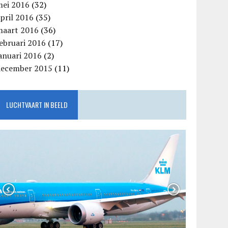
mei 2016
(32)
pril 2016
(35)
maart 2016
(36)
ebruari 2016
(17)
anuari 2016
(2)
december 2015
(11)
LUCHTVAART IN BEELD