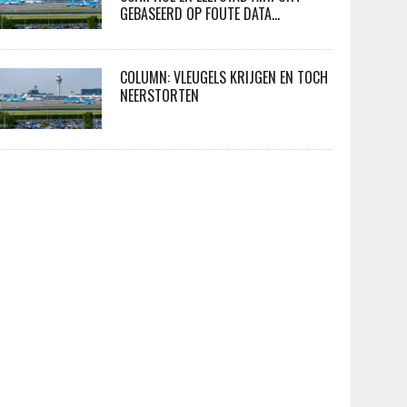
GEBASEERD OP FOUTE DATA…
COLUMN: VLEUGELS KRIJGEN EN TOCH
NEERSTORTEN