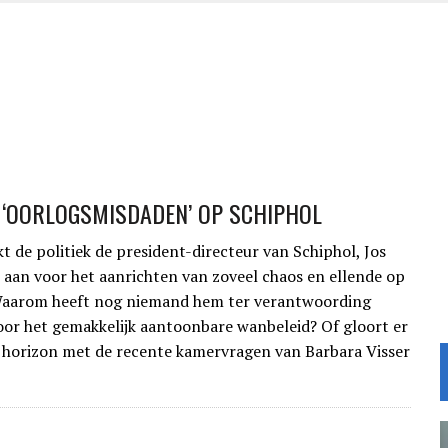
 ‘OORLOGSMISDADEN’ OP SCHIPHOL
 de politiek de president-directeur van Schiphol, Jos
et aan voor het aanrichten van zoveel chaos en ellende op
Waarom heeft nog niemand hem ter verantwoording
or het gemakkelijk aantoonbare wanbeleid? Of gloort er
e horizon met de recente kamervragen van Barbara Visser