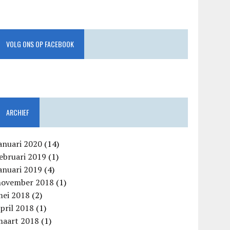
VOLG ONS OP FACEBOOK
ARCHIEF
anuari 2020
(14)
ebruari 2019
(1)
anuari 2019
(4)
november 2018
(1)
mei 2018
(2)
pril 2018
(1)
maart 2018
(1)