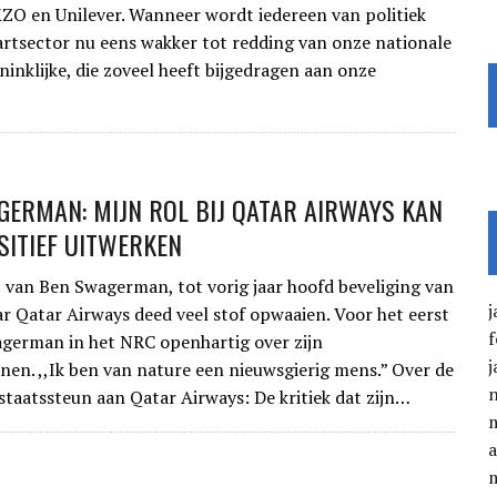
ZO en Unilever. Wanneer wordt iedereen van politiek
artsector nu eens wakker tot redding van onze nationale
ninklijke, die zoveel heeft bijgedragen aan onze
GERMAN: MIJN ROL BIJ QATAR AIRWAYS KAN
SITIEF UITWERKEN
 van Ben Swagerman, tot vorig jaar hoofd beveliging van
j
r Qatar Airways deed veel stof opwaaien. Voor het eerst
f
german in het NRC openhartig over zijn
j
en. ,,Ik ben van nature een nieuwsgierig mens.” Over de
taatssteun aan Qatar Airways: De kritiek dat zijn…
a