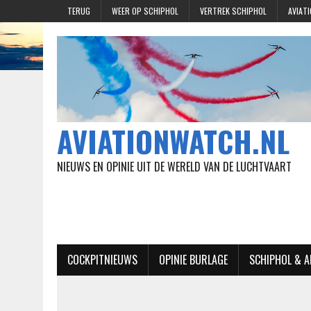
TERUG
WEER OP SCHIPHOL
VERTREK SCHIPHOL
AVIAT
AVIATIONWATCH.NL
NIEUWS EN OPINIE UIT DE WERELD VAN DE LUCHTVAART
COCKPITNIEUWS
OPINIE BURLAGE
SCHIPHOL & 