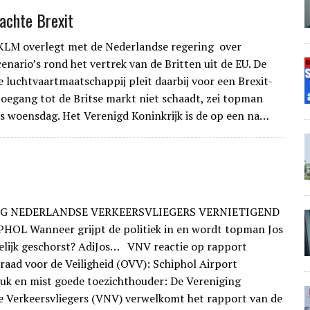
achte Brexit
LM overlegt met de Nederlandse regering over
enario’s rond het vertrek van de Britten uit de EU. De
 luchtvaartmaatschappij pleit daarbij voor een Brexit-
 toegang tot de Britse markt niet schaadt, zei topman
rs woensdag. Het Verenigd Koninkrijk is de op een na…
G NEDERLANDSE VERKEERSVLIEGERS VERNIETIGEND
HOL Wanneer grijpt de politiek in en wordt topman Jos
delijk geschorst? AdiJos… VNV reactie op rapport
aad voor de Veiligheid (OVV): Schiphol Airport
uk en mist goede toezichthouder: De Vereniging
 Verkeersvliegers (VNV) verwelkomt het rapport van de