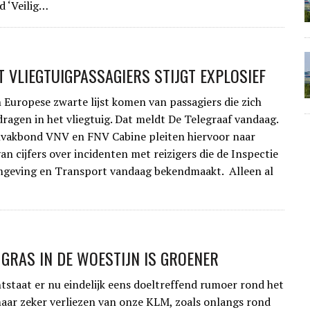
d ‘Veilig…
 VLIEGTUIGPASSAGIERS STIJGT EXPLOSIEF
 Europese zwarte lijst komen van passagiers die zich
dragen in het vliegtuig. Dat meldt De Telegraaf vandaag.
nvakbond VNV en FNV Cabine pleiten hiervoor naar
an cijfers over incidenten met reizigers die de Inspectie
mgeving en Transport vandaag bekendmaakt. Alleen al
GRAS IN DE WOESTIJN IS GROENER
staat er nu eindelijk eens doeltreffend rumoer rond het
ar zeker verliezen van onze KLM, zoals onlangs rond