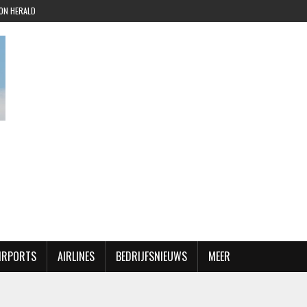
ION HERALD
AIRPORTS
AIRLINES
BEDRIJFSNIEUWS
MEER