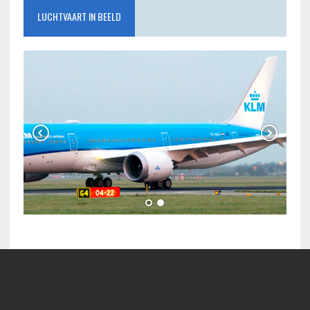
LUCHTVAART IN BEELD