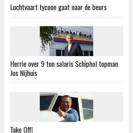
Luchtvaart tycoon gaat naar de beurs
Herrie over 9 ton salaris Schiphol topman
Jos Nijhuis
Take Off!