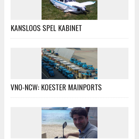
KANSLOOS SPEL KABINET
VNO-NCW: KOESTER MAINPORTS