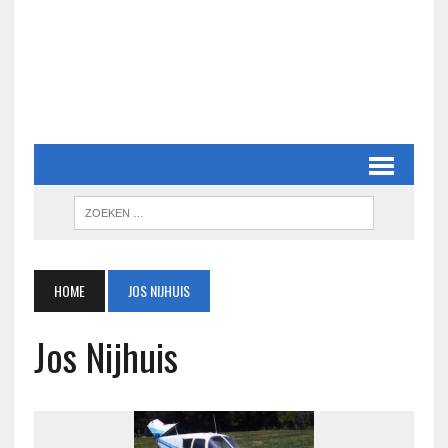
HOME
JOS NIJHUIS
Jos Nijhuis