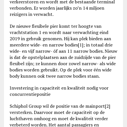
verkeerstoren en wordt met de bestaande terminal
verbonden. Er worden jaarlijks zo’n 14 miljoen
reizigers in verwacht.
De nieuwe flexibele pier komt ter hoogte van
vrachtstation 1 en wordt naar verwachting eind
2019 in gebruik genomen. Hij kan plek bieden aan
meerdere wide- en narrow bodies[1]; in totaal drie
wide- en vijf narrow- óf aan 11 narrow bodies. Nieuw
is dat de opstelplaatsen aan de zuidzijde van de pier
flexibel zijn; ze kunnen door zowel narrow- als wide
bodies worden gebruikt. Op de plek voor één wide
body kunnen ook twee narrow bodies staan.
Investering in capaciteit en kwaliteit nodig voor
concurrentiepositie
Schiphol Group wil de positie van de mainport[2]
versterken. Daarvoor moet de capaciteit op de
luchthaven omhoog en moet de kwaliteit verder
verbeterd worden. Het aantal passagiers en