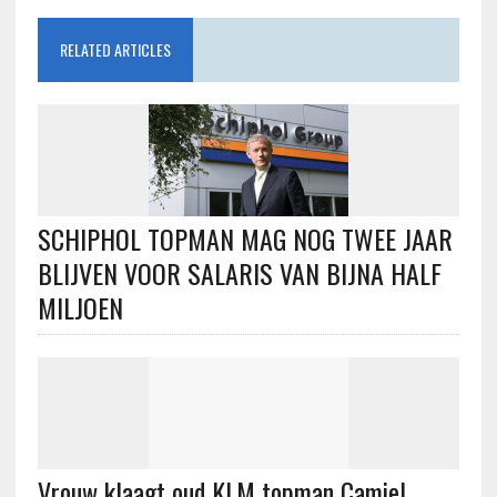
RELATED ARTICLES
SCHIPHOL TOPMAN MAG NOG TWEE JAAR
BLIJVEN VOOR SALARIS VAN BIJNA HALF
MILJOEN
Vrouw klaagt oud KLM topman Camiel