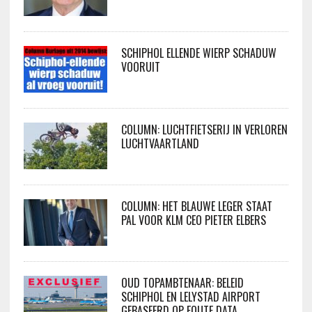
SCHIPHOL ELLENDE WIERP SCHADUW
VOORUIT
COLUMN: LUCHTFIETSERIJ IN VERLOREN
LUCHTVAARTLAND
COLUMN: HET BLAUWE LEGER STAAT
PAL VOOR KLM CEO PIETER ELBERS
OUD TOPAMBTENAAR: BELEID
SCHIPHOL EN LELYSTAD AIRPORT
GEBASEERD OP FOUTE DATA…