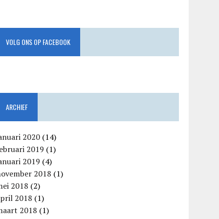
VOLG ONS OP FACEBOOK
ARCHIEF
anuari 2020
(14)
ebruari 2019
(1)
anuari 2019
(4)
november 2018
(1)
mei 2018
(2)
pril 2018
(1)
maart 2018
(1)