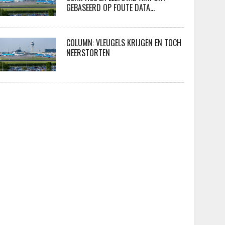
GEBASEERD OP FOUTE DATA…
COLUMN: VLEUGELS KRIJGEN EN TOCH
NEERSTORTEN