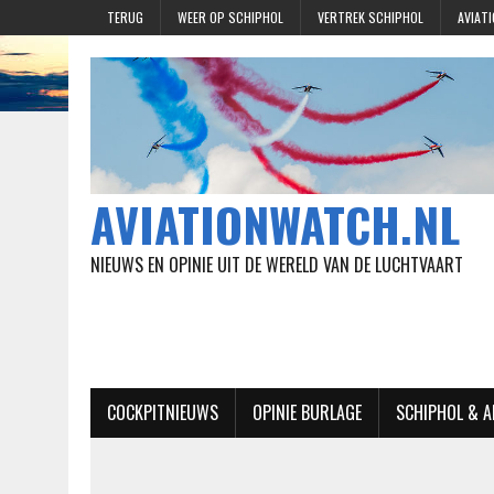
TERUG
WEER OP SCHIPHOL
VERTREK SCHIPHOL
AVIAT
AVIATIONWATCH.NL
NIEUWS EN OPINIE UIT DE WERELD VAN DE LUCHTVAART
COCKPITNIEUWS
OPINIE BURLAGE
SCHIPHOL & 