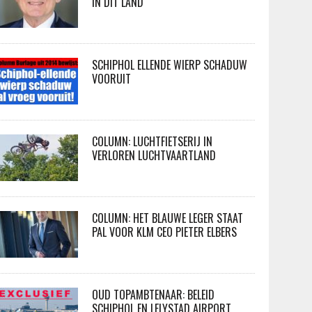
IN DIT LAND
SCHIPHOL ELLENDE WIERP SCHADUW
VOORUIT
COLUMN: LUCHTFIETSERIJ IN
VERLOREN LUCHTVAARTLAND
COLUMN: HET BLAUWE LEGER STAAT
PAL VOOR KLM CEO PIETER ELBERS
OUD TOPAMBTENAAR: BELEID
SCHIPHOL EN LELYSTAD AIRPORT