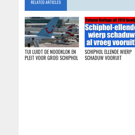
RELATED ARTICLES
TUI LUIDT DE NOODKLOK EN
SCHIPHOL ELLENDE WIERP
PLEIT VOOR GROEI SCHIPHOL
SCHADUW VOORUIT