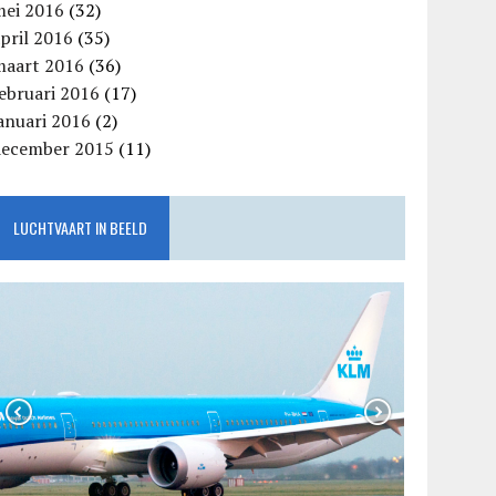
mei 2016
(32)
pril 2016
(35)
maart 2016
(36)
ebruari 2016
(17)
anuari 2016
(2)
december 2015
(11)
LUCHTVAART IN BEELD