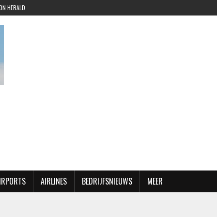
ION HERALD
AIRPORTS
AIRLINES
BEDRIJFSNIEUWS
MEER