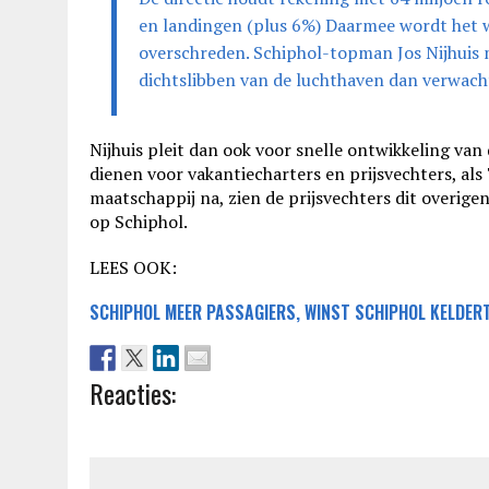
en landingen (plus 6%) Daarmee wordt het we
overschreden. Schiphol-topman Jos Nijhuis m
dichtslibben van de luchthaven dan verwach
Nijhuis pleit dan ook voor snelle ontwikkeling van
dienen voor vakantiecharters en prijsvechters, als 
maatschappij na, zien de prijsvechters dit overigen
op Schiphol.
LEES OOK:
SCHIPHOL MEER PASSAGIERS, WINST SCHIPHOL KELDER
Reacties: