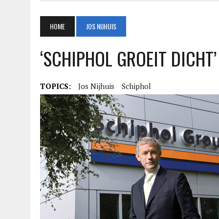
HOME
JOS NIJHUIS
‘SCHIPHOL GROEIT DICHT’
TOPICS:
Jos Nijhuis
Schiphol