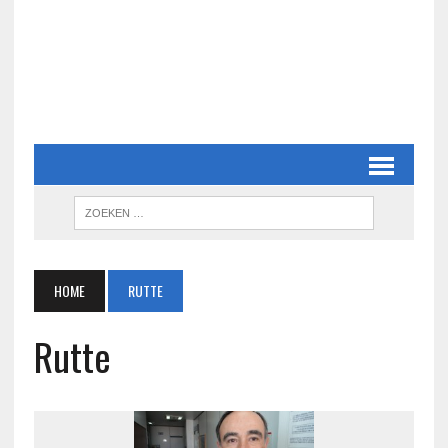
HOME
RUTTE
Rutte