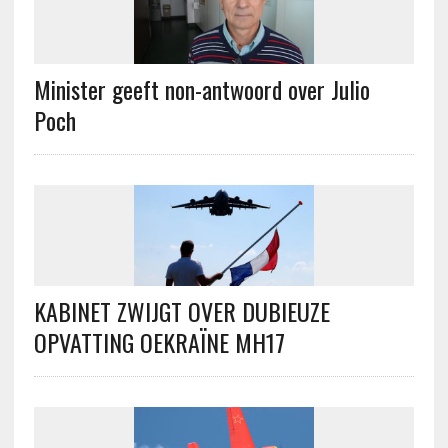
Minister geeft non-antwoord over Julio
Poch
KABINET ZWIJGT OVER DUBIEUZE
OPVATTING OEKRAÏNE MH17