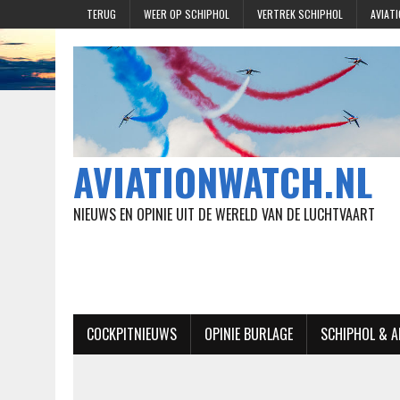
TERUG
WEER OP SCHIPHOL
VERTREK SCHIPHOL
AVIAT
AVIATIONWATCH.NL
NIEUWS EN OPINIE UIT DE WERELD VAN DE LUCHTVAART
COCKPITNIEUWS
OPINIE BURLAGE
SCHIPHOL & 