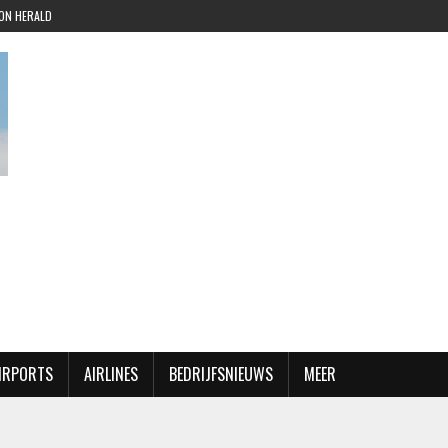
ION HERALD
AIRPORTS
AIRLINES
BEDRIJFSNIEUWS
MEER