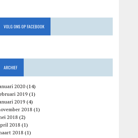
VOLG ONS OP FACEBOOK
ARCHIEF
anuari 2020
(14)
ebruari 2019
(1)
anuari 2019
(4)
november 2018
(1)
mei 2018
(2)
pril 2018
(1)
maart 2018
(1)