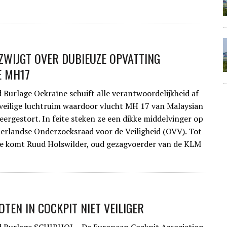
ZWIJGT OVER DUBIEUZE OPVATTING
E MH17
 Burlage Oekraïne schuift alle verantwoordelijkheid af
veilige luchtruim waardoor vlucht MH 17 van Malaysian
neergestort. In feite steken ze een dikke middelvinger op
erlandse Onderzoeksraad voor de Veiligheid (OVV). Tot
ie komt Ruud Holswilder, oud gezagvoerder van de KLM
OTEN IN COCKPIT NIET VEILIGER