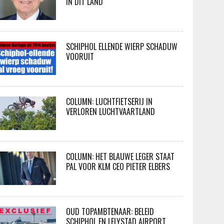
IN DIT LAND
SCHIPHOL ELLENDE WIERP SCHADUW
VOORUIT
COLUMN: LUCHTFIETSERIJ IN
VERLOREN LUCHTVAARTLAND
COLUMN: HET BLAUWE LEGER STAAT
PAL VOOR KLM CEO PIETER ELBERS
OUD TOPAMBTENAAR: BELEID
SCHIPHOL EN LELYSTAD AIRPORT