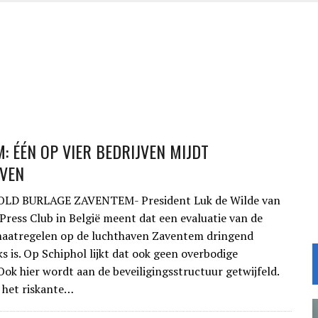
: ÉÉN OP VIER BEDRIJVEN MIJDT
VEN
D BURLAGE ZAVENTEM- President Luk de Wilde van
 Press Club in België meent dat een evaluatie van de
maatregelen op de luchthaven Zaventem dringend
s is. Op Schiphol lijkt dat ook geen overbodige
Ook hier wordt aan de beveiligingsstructuur getwijfeld.
 het riskante…