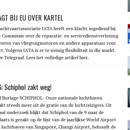
AGT BIJ EU OVER KARTEL
chtvaartassociatie IATA heeft een klacht ingediend bij
 Commissie over de reparatie- en servicedienstverlening
enten van vliegtuigmotoren en andere apparatuur voor
t. Volgens IATA is er te weinig flexibiliteit in die markt.
 Telegraaf. Lees het volledige artikel hier.
 Schiphol zakt weg!
d Burlage SCHIPHOL- Onze nationale luchthaven
kt steeds meer uit de gratie van de luchtreizigers. Uit
aal onderzoek blijkt dat Schiphol van de 9 naar de
aats is gezakt op de lijst van de jaarlijkse World Airport
 luchthaven van Singapore, Changi Airport, behoudt de