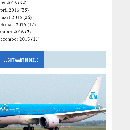
mei 2016
(32)
pril 2016
(35)
maart 2016
(36)
ebruari 2016
(17)
anuari 2016
(2)
december 2015
(11)
LUCHTVAART IN BEELD