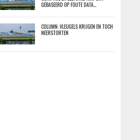
GEBASEERD OP FOUTE DATA…
COLUMN: VLEUGELS KRIJGEN EN TOCH
NEERSTORTEN