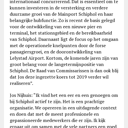
internationaal concurrerend. Dat is essentieel om te
kunnen investeren in de versterking en verdere
duurzame groei van de Mainport Schiphol en haar
belangrijke hubfunctie. Zo is recent de basis gelegd
voor de ontwikkeling van een nieuwe pier en
terminal, het stationsgebied en de bereikbaarheid
van Schiphol. Daarnaast ligt de focus op het omgaan
met de operationele knelpunten door de forse
passagiersgroei, en de doorontwikkeling van
Lelystad Airport. Kortom, de komende jaren zijn van
groot belang voor de langetermijnpositie van
Schiphol. De Raad van Commissarissen is dan ook blij
dat Jos deze ingezette koers tot 2019 verder wil
realiseren”.
Jos Nijhuis: “Ik vind het een eer en een genoegen om
bij Schiphol actief te zijn. Het is een prachtige
organisatie. We opereren in een uitdagende context
en doen dat met de meest professionele en
gepassioneerde medewerkers die er zijn. Ik kijk
ernaar uit om samen met de vele partners een goed