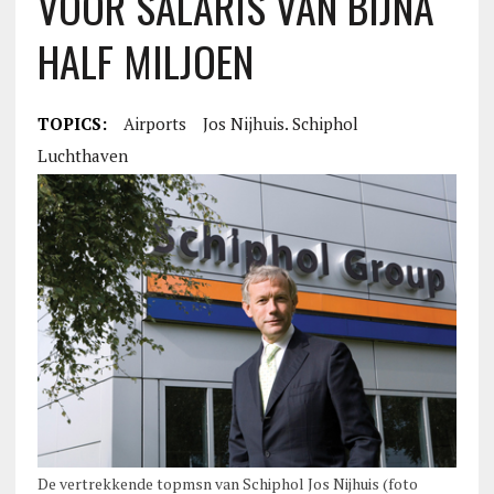
VOOR SALARIS VAN BIJNA
HALF MILJOEN
TOPICS:
Airports
Jos Nijhuis. Schiphol
Luchthaven
De vertrekkende topmsn van Schiphol Jos Nijhuis (foto