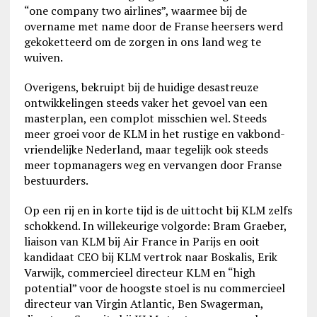
“one company two airlines”, waarmee bij de
overname met name door de Franse heersers werd
gekoketteerd om de zorgen in ons land weg te
wuiven.
Overigens, bekruipt bij de huidige desastreuze
ontwikkelingen steeds vaker het gevoel van een
masterplan, een complot misschien wel. Steeds
meer groei voor de KLM in het rustige en vakbond-
vriendelijke Nederland, maar tegelijk ook steeds
meer topmanagers weg en vervangen door Franse
bestuurders.
Op een rij en in korte tijd is de uittocht bij KLM zelfs
schokkend. In willekeurige volgorde: Bram Graeber,
liaison van KLM bij Air France in Parijs en ooit
kandidaat CEO bij KLM vertrok naar Boskalis, Erik
Varwijk, commercieel directeur KLM en “high
potential” voor de hoogste stoel is nu commercieel
directeur van Virgin Atlantic, Ben Swagerman,