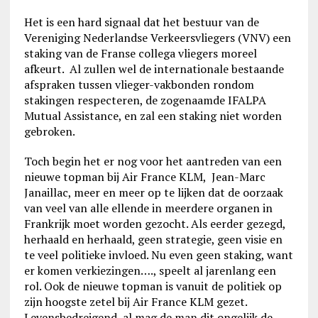
Het is een hard signaal dat het bestuur van de
Vereniging Nederlandse Verkeersvliegers (VNV) een
staking van de Franse collega vliegers moreel
afkeurt. Al zullen wel de internationale bestaande
afspraken tussen vlieger-vakbonden rondom
stakingen respecteren, de zogenaamde IFALPA
Mutual Assistance, en zal een staking niet worden
gebroken.
Toch begin het er nog voor het aantreden van een
nieuwe topman bij Air France KLM, Jean-Marc
Janaillac, meer en meer op te lijken dat de oorzaak
van veel van alle ellende in meerdere organen in
Frankrijk moet worden gezocht. Als eerder gezegd,
herhaald en herhaald, geen strategie, geen visie en
te veel politieke invloed. Nu even geen staking, want
er komen verkiezingen…., speelt al jarenlang een
rol. Ook de nieuwe topman is vanuit de politiek op
zijn hoogste zetel bij Air France KLM gezet.
Levensbedreigend, al mag de man dit ongelijk de