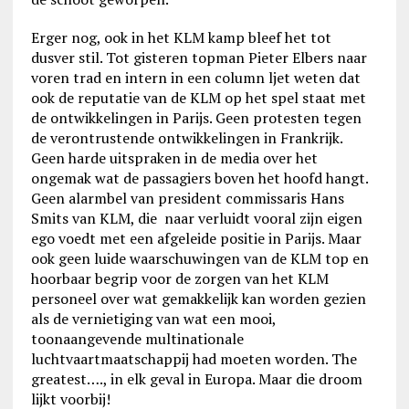
Erger nog, ook in het KLM kamp bleef het tot
dusver stil. Tot gisteren topman Pieter Elbers naar
voren trad en intern in een column ljet weten dat
ook de reputatie van de KLM op het spel staat met
de ontwikkelingen in Parijs. Geen protesten tegen
de verontrustende ontwikkelingen in Frankrijk.
Geen harde uitspraken in de media over het
ongemak wat de passagiers boven het hoofd hangt.
Geen alarmbel van president commissaris Hans
Smits van KLM, die naar verluidt vooral zijn eigen
ego voedt met een afgeleide positie in Parijs. Maar
ook geen luide waarschuwingen van de KLM top en
hoorbaar begrip voor de zorgen van het KLM
personeel over wat gemakkelijk kan worden gezien
als de vernietiging van wat een mooi,
toonaangevende multinationale
luchtvaartmaatschappij had moeten worden. The
greatest…., in elk geval in Europa. Maar die droom
lijkt voorbij!