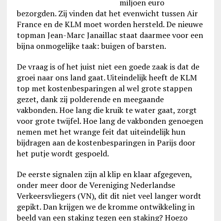
miljoen euro
bezorgden. Zij vinden dat het evenwicht tussen Air
France en de KLM moet worden hersteld. De nieuwe
topman Jean-Marc Janaillac staat daarmee voor een
bijna onmogelijke taak: buigen of barsten.
De vraag is of het juist niet een goede zaak is dat de
groei naar ons land gaat. Uiteindelijk heeft de KLM
top met kostenbesparingen al wel grote stappen
gezet, dank zij polderende en meegaande
vakbonden. Hoe lang die kruik te water gaat, zorgt
voor grote twijfel. Hoe lang de vakbonden genoegen
nemen met het wrange feit dat uiteindelijk hun
bijdragen aan de kostenbesparingen in Parijs door
het putje wordt gespoeld.
De eerste signalen zijn al klip en klaar afgegeven,
onder meer door de Vereniging Nederlandse
Verkeersvliegers (VN), dit dit niet veel langer wordt
gepikt. Dan krijgen we de kromme ontwikkeling in
beeld van een staking tegen een staking? Hoezo