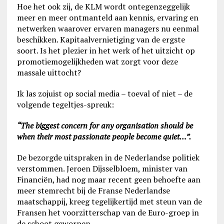
Hoe het ook zij, de KLM wordt ontegenzeggelijk
meer en meer ontmanteld aan kennis, ervaring en
netwerken waarover ervaren managers nu eenmal
beschikken. Kapitaalvernietiging van de ergste
soort. Is het plezier in het werk of het uitzicht op
promotiemogelijkheden wat zorgt voor deze
massale uittocht?
Ik las zojuist op social media – toeval of niet – de
volgende tegeltjes-spreuk:
“The biggest concern for any organisation should be
when their most passionate people become quiet…”.
De bezorgde uitspraken in de Nederlandse politiek
verstommen. Jeroen Dijsselbloem, minister van
Financiën, had nog maar recent geen behoefte aan
meer stemrecht bij de Franse Nederlandse
maatschappij, kreeg tegelijkertijd met steun van de
Fransen het voorzitterschap van de Euro-groep in
de schoot geworpen.