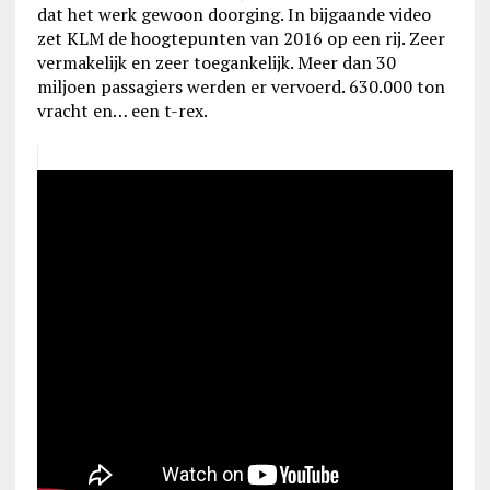
dat het werk gewoon doorging. In bijgaande video
zet KLM de hoogtepunten van 2016 op een rij. Zeer
vermakelijk en zeer toegankelijk. Meer dan 30
miljoen passagiers werden er vervoerd. 630.000 ton
vracht en… een t-rex.