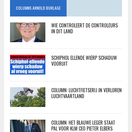
COLUMNS ARNOLD BURLAGE
WIE CONTROLEERT DE CONTROLEURS
IN DIT LAND
SCHIPHOL ELLENDE WIERP SCHADUW
VOORUIT
COLUMN: LUCHTFIETSERIJ IN VERLOREN
LUCHTVAARTLAND
COLUMN: HET BLAUWE LEGER STAAT
PAL VOOR KLM CEO PIETER ELBERS