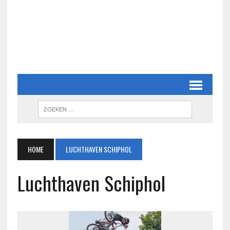
HOME
LUCHTHAVEN SCHIPHOL
Luchthaven Schiphol