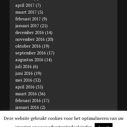
april 2017
(7)
maart 2017
(5)
februari 2017
(9)
januari 2017
(21)
december 2016
(14)
november 2016
(20)
oktober 2016
(19)
september 2016
(17)
augustus 2016
(14)
juli 2016
(6)
juni 2016
(19)
mei 2016
(32)
april 2016
(35)
maart 2016
(36)
februari 2016
(17)
januari 2016
(2)
december 2015
(11)
Deze website gebruikt cookies voor het optimaliseren van uw
ervaring en voor advertentiedoeleinden.