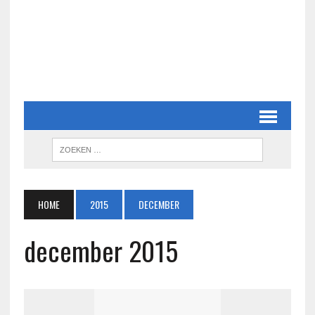
HOME
2015
DECEMBER
december 2015