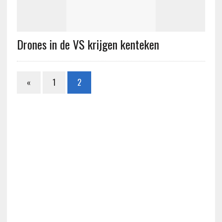
Drones in de VS krijgen kenteken
«
1
2